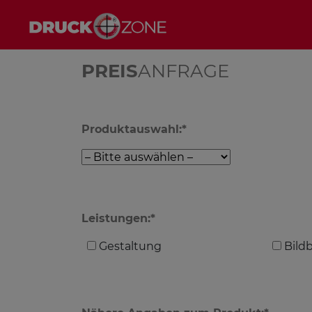
PREIS
ANFRAGE
Produktauswahl:*
Leistungen:*
Gestaltung
Bild