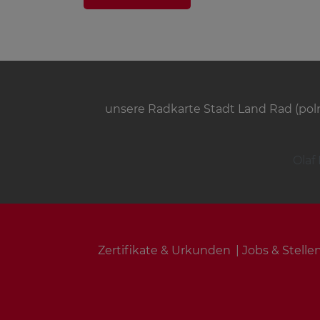
unsere Radkarte Stadt Land Rad (poln
Olaf
Zertifikate & Urkunden
Jobs & Stell