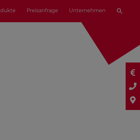
odukte
Preisanfrage
Unternehmen