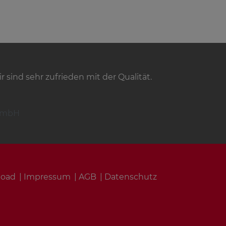
sind sehr zufrieden mit der Qualität.
 GmbH
load
Impressum
AGB
Datenschutz