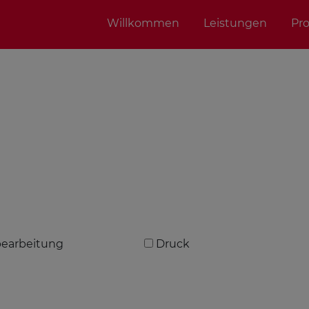
Willkommen
Leistungen
Pr
bearbeitung
Druck