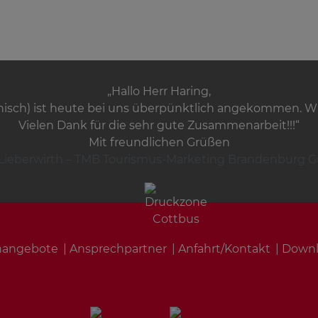
„Hallo Herr Haring,
isch) ist heute bei uns überpünktlich angekommen. Wir 
Vielen Dank für die sehr gute Zusammenarbeit!!!“
Mit freundlichen Grüßen
 Lieberwirth – TMB Tourismus-Marketing Brandenburg
enangebote
Ansprechpartner
Anfahrt/Kontakt
Down