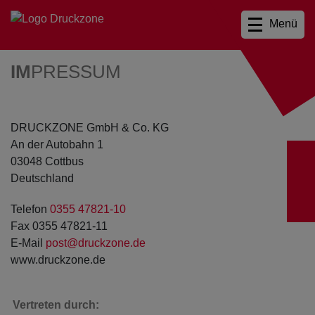
Menü
IM
PRESSUM
DRUCKZONE GmbH & Co. KG
An der Autobahn 1
03048 Cottbus
Deutschland
Telefon
0355 47821-10
Fax 0355 47821-11
E-Mail
post@druckzone.de
www.druckzone.de
Vertreten durch: