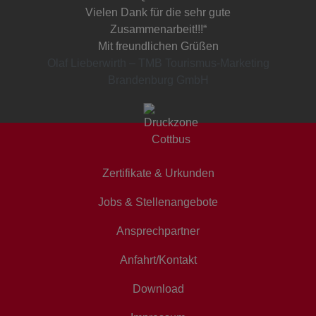
Vielen Dank für die sehr gute
Zusammenarbeit!!!“
Mit freundlichen Grüßen
Olaf Lieberwirth – TMB Tourismus-Marketing
Brandenburg GmbH
Zertifikate & Urkunden
Jobs & Stellenangebote
Ansprechpartner
Anfahrt/Kontakt
Download