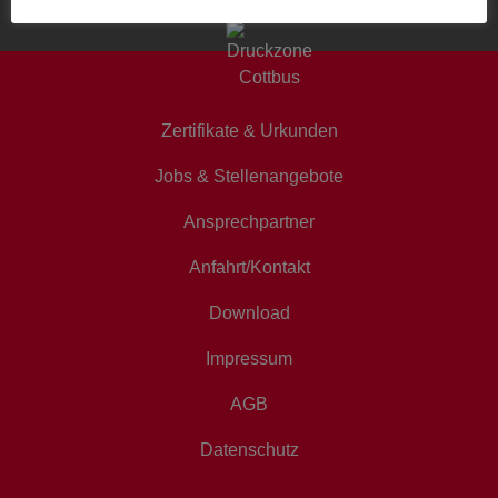
Zertifikate & Urkunden
Jobs & Stellenangebote
Ansprechpartner
Anfahrt/Kontakt
Download
Impressum
AGB
Datenschutz